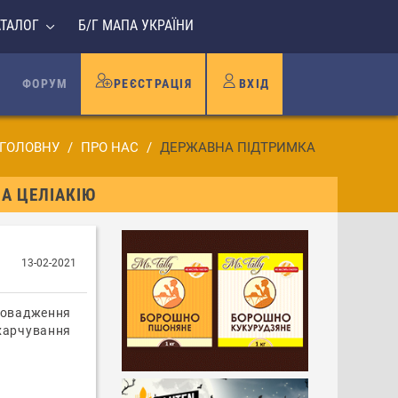
АТАЛОГ
Б/Г МАПА УКРАЇНИ
ФОРУМ
РЕЄСТРАЦІЯ
ВХІД
 ГОЛОВНУ
ПРО НАС
ДЕРЖАВНА ПІДТРИМКА
А ЦЕЛІАКІЮ
13-02-2021
ровадження
харчування