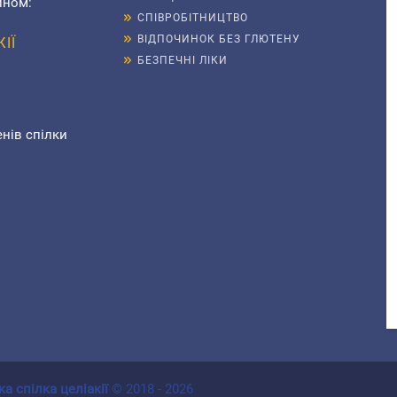
ином:
СПІВРОБІТНИЦТВО
ВІДПОЧИНОК БЕЗ ГЛЮТЕНУ
ІЇ
БЕЗПЕЧНІ ЛІКИ
енів спілки
ка спілка целіакії
© 2018 - 2026