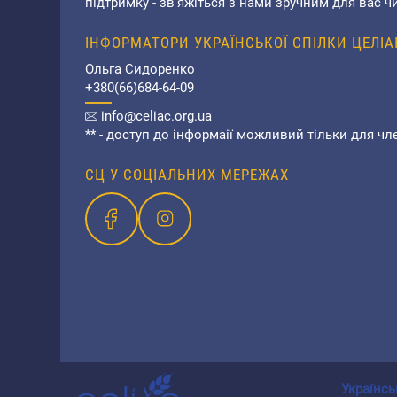
підтримку - зв'яжіться з нами зручним для вас ч
ІНФОРМАТОРИ УКРАЇНСЬКОЇ СПІЛКИ ЦЕЛІАК
Ольга Сидоренко
+380(66)684-64-09
info@celiac.org.ua
** - доступ до інформаії можливий тільки для чл
СЦ У СОЦІАЛЬНИХ МЕРЕЖАХ
Українсь