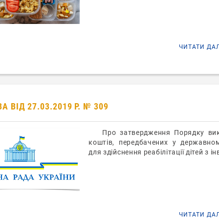
ЧИТАТИ ДА
 ВІД 27.03.2019 Р. № 309
Про затвердження Порядку ви
коштів, передбачених у державно
для здійснення реабілітації дітей з і
ЧИТАТИ ДА