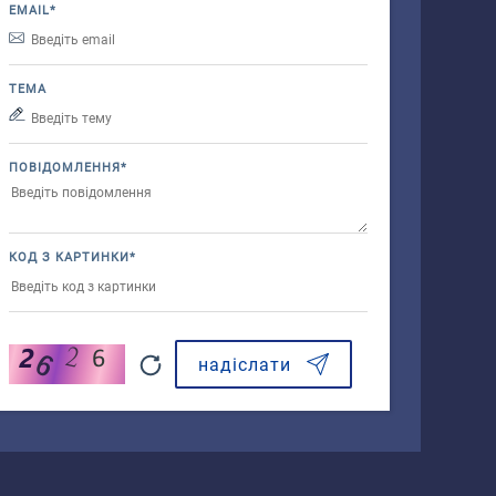
EMAIL*
ТЕМА
ПОВІДОМЛЕННЯ*
КОД З КАРТИНКИ*
надіслати