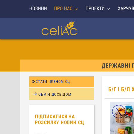
НОВИНИ
ПРО НАС
ПРОЕКТИ
ХАРЧУ
ДЕРЖАВНІ 
СТАТИ ЧЛЕНОМ СЦ
Б/Г І Б/
ОБМІН ДОСВІДОМ
ПІДПИСАТИСЯ НА
РОЗСИЛКУ НОВИН СЦ